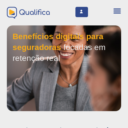
Benefícios digitais para
seguradoras
focadas em
retenção real