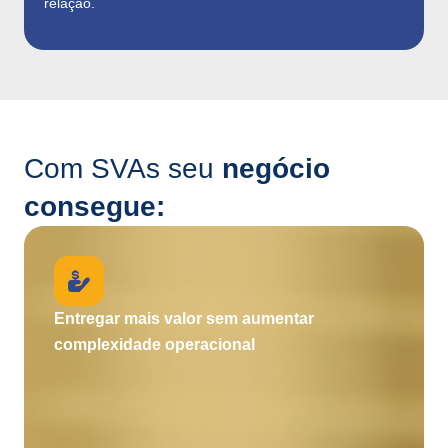
relação.
Com SVAs seu
negócio
consegue:
Entregar mais valor sem aumentar
complexidade operacional