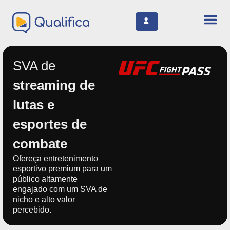
SVA de
streaming de
lutas e
esportes de
combate
Ofereça entretenimento
esportivo premium para um
público altamente
engajado com um SVA de
nicho e alto valor
percebido.