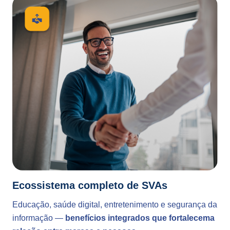
Ecossistema completo de SVAs
Educação, saúde digital, entretenimento e segurança da
informação —
benefícios integrados que fortalecema