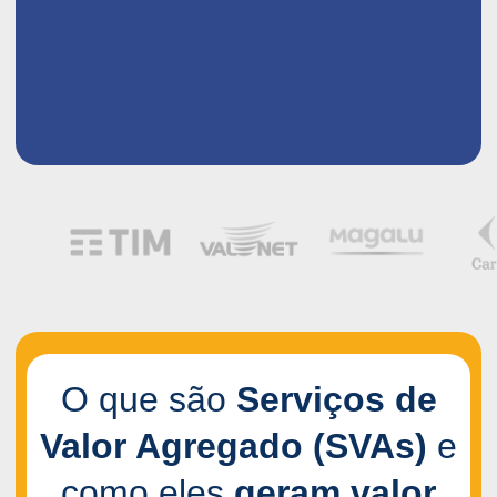
O que são
Serviços de
Valor Agregado (SVAs)
e
como eles
geram valor