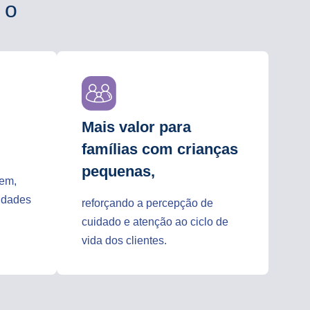
 o
Mais valor para
famílias com crianças
pequenas,
gem,
lidades
reforçando a percepção de
cuidado e atenção ao ciclo de
vida dos clientes.