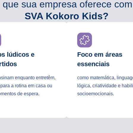
 que sua empresa oferece com
SVA Kokoro Kids?
s lúdicos e
Foco em áreas
rtidos
essenciais
nsinam enquanto entretêm,
como matemática, lingua
 para a rotina em casa ou
lógica, criatividade e habi
mentos de espera.
socioemocionais.