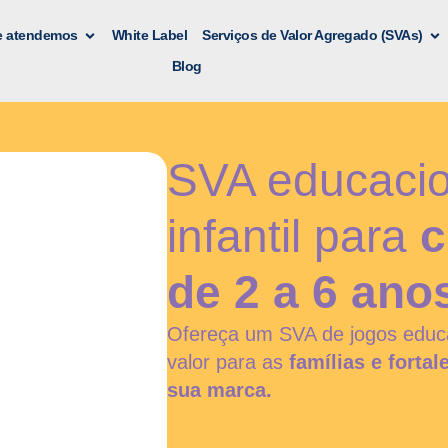
e atendemos
White Label
Serviços de Valor Agregado (SVAs)
Blog
SVA educacio
infantil para
c
de 2 a 6 ano
Ofereça um SVA de jogos educa
valor para as
famílias e forta
sua marca.