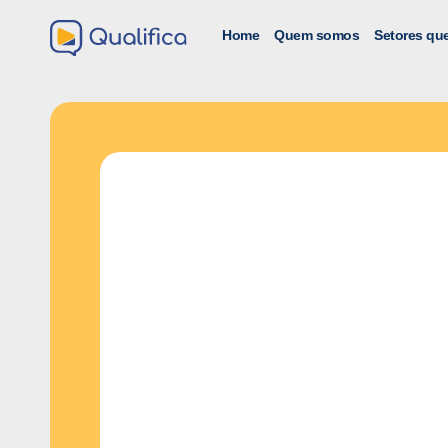
Home
Quem somos
Setores qu