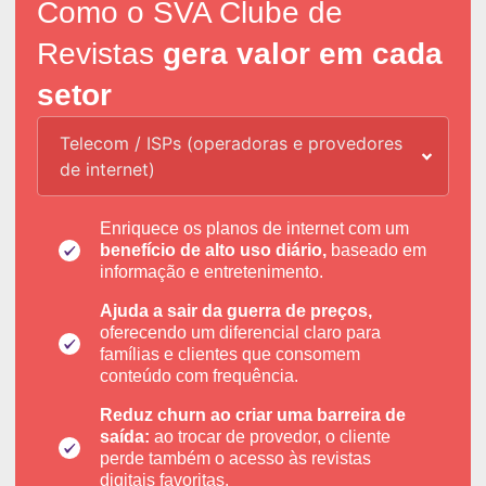
Como o SVA Clube de
Revistas
gera valor em cada
setor
Telecom / ISPs (operadoras e provedores
de internet)
Enriquece os planos de internet com um
benefício de alto uso diário,
baseado em
informação e entretenimento.
Ajuda a sair da guerra de preços,
oferecendo um diferencial claro para
famílias e clientes que consomem
conteúdo com frequência.
Reduz churn ao criar uma barreira de
saída:
ao trocar de provedor, o cliente
perde também o acesso às revistas
digitais favoritas.