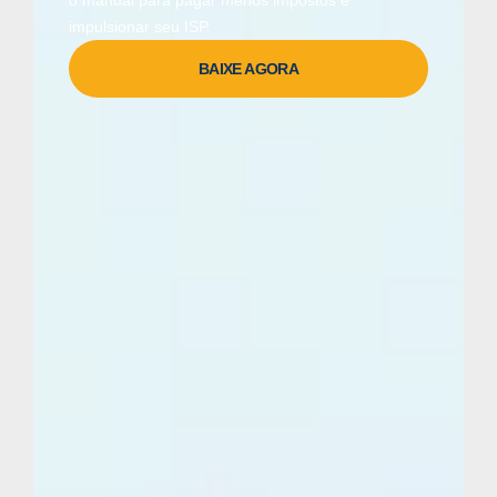
impulsionar seu ISP.
BAIXE AGORA