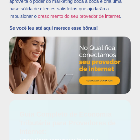
aproveita o poder do marketing boca a boca e cria uma
base sólida de clientes satisfeitos que ajudarão a
impulsionar o
crescimento do seu provedor de internet
.
Se você leu até aqui merece esse bônus!
Guia Completo de Economia
Tributária para Provedores de
Internet:
o manual para pagar menos impostos e