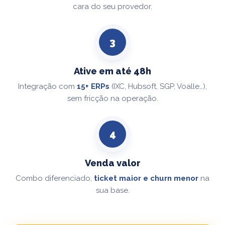
cara do seu provedor.
3
Ative em até 48h
Integração com
15+ ERPs
(IXC, Hubsoft, SGP, Voalle…),
sem fricção na operação.
4
Venda valor
Combo diferenciado,
ticket maior e churn menor
na
sua base.