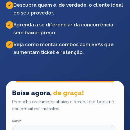
Descubra quem é, de verdade, o cliente ideal
✓
do seu provedor.
Aprenda a se diferenciar da concorrência
✓
sem baixar preço.
Veja como montar combos com SVAs que
✓
aumentam ticket e retenção.
Baixe agora,
de graça!
Preencha os campos abaixo e receba o e-book no
seu e-mail em instantes.