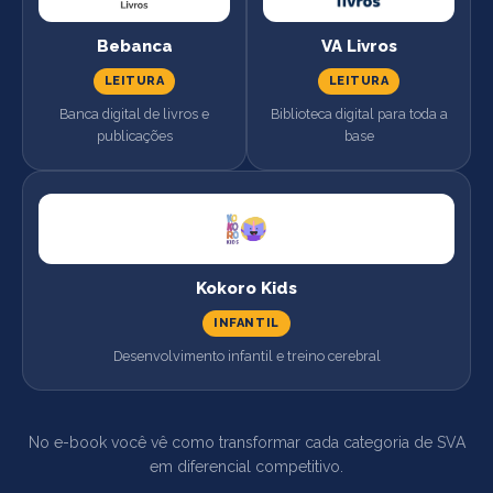
Bebanca
VA Livros
LEITURA
LEITURA
Banca digital de livros e
Biblioteca digital para toda a
publicações
base
Kokoro Kids
INFANTIL
Desenvolvimento infantil e treino cerebral
No e-book você vê como transformar cada categoria de SVA
em diferencial competitivo.