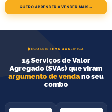
QUERO APRENDER A VENDER MAIS
→
ECOSSISTEMA QUALIFICA
15 Serviços de Valor
Agregado (SVAs) que viram
argumento de venda
no seu
combo