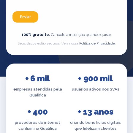
100% gratuito.
Cancele a inscrição quando quiser.
Seus dados estão seguros. Veja nossa
Política de Privacidade
.
+ 6 mil
+ 900 mil
empresas atendidas pela
usuários ativos nos SVAs
Qualifica
+ 400
+ 13 anos
provedores de internet
criando benefícios digitais
confiam na Qualifica
que fidelizam clientes