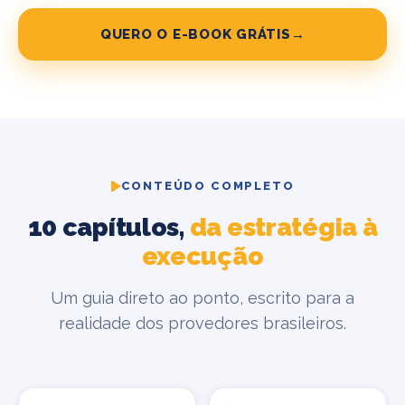
QUERO O E-BOOK GRÁTIS
→
CONTEÚDO COMPLETO
10 capítulos,
da estratégia à
execução
Um guia direto ao ponto, escrito para a
realidade dos provedores brasileiros.