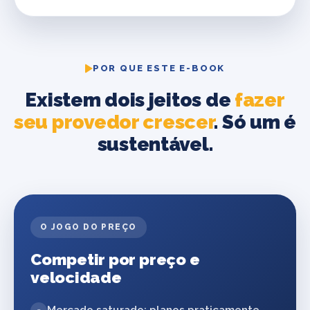
POR QUE ESTE E-BOOK
Existem dois jeitos de
fazer
seu provedor crescer
. Só um é
sustentável.
O JOGO DO PREÇO
Competir por preço e
velocidade
Mercado saturado: planos praticamente